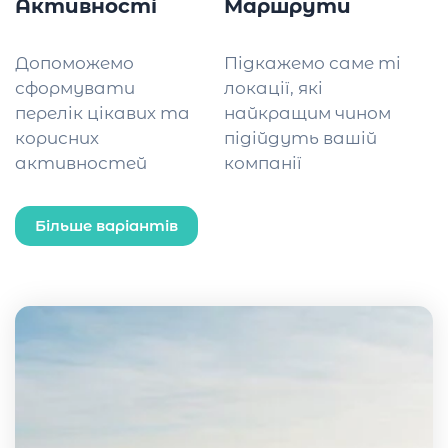
Активності
Маршрути
Допоможемо
Підкажемо саме ті
сформувати
локації, які
перелік цікавих та
найкращим чином
корисних
підійдуть вашій
активностей
компанії
Більше варіантів