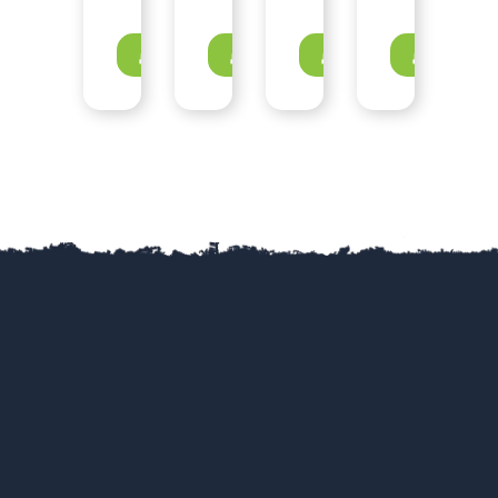
Докладніше
Докладніше
Докладніше
Докладн