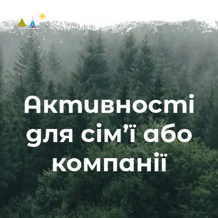
Активності
для сім’ї або
компанії