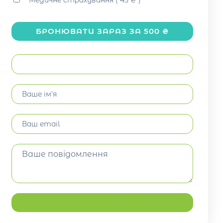
Медичне страхування ( 45 ₴ )
БРОНЮВАТИ ЗАРАЗ ЗА
500
₴