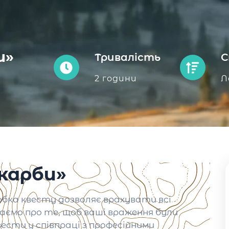
и»
Тривалість
С
2 години
Л
скарби»
бка квесту дозволяє врахувати всі
аємо про те, щоб ваші враження були
ести у співпраці з професійними