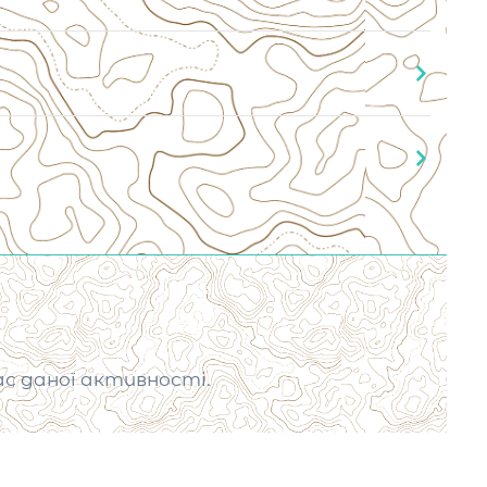
ас даної активності.