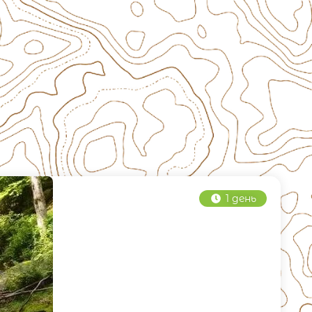
1 день